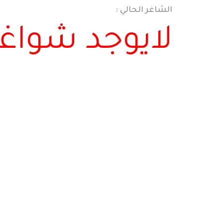
الشاغر الحالي :
لايوجد شواغر 