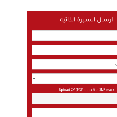
ارسال السيرة الذاتية
Upload CV (PDF, docx file, 3MB max)