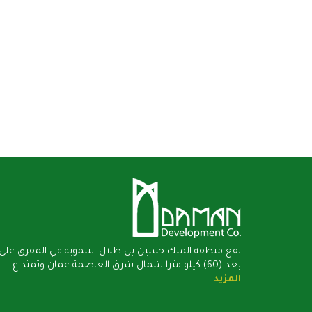
تقع منطقة الملك حسين بن طلال التنموية في المفرق على
بعد (60) كيلو مترا شمال شرق العاصمة عمان وتمتد ع
المزيد